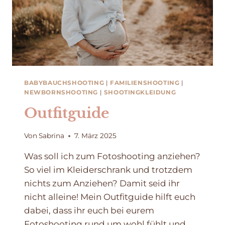
BABYBAUCHSHOOTING
|
FAMILIENSHOOTING
|
NEWBORNSHOOTING
|
SHOOTINGKLEIDUNG
Outfitguide
Von
Sabrina
7. März 2025
Was soll ich zum Fotoshooting anziehen?
So viel im Kleiderschrank und trotzdem
nichts zum Anziehen? Damit seid ihr
nicht alleine! Mein Outfitguide hilft euch
dabei, dass ihr euch bei eurem
Fotoshooting rund um wohl fühlt und